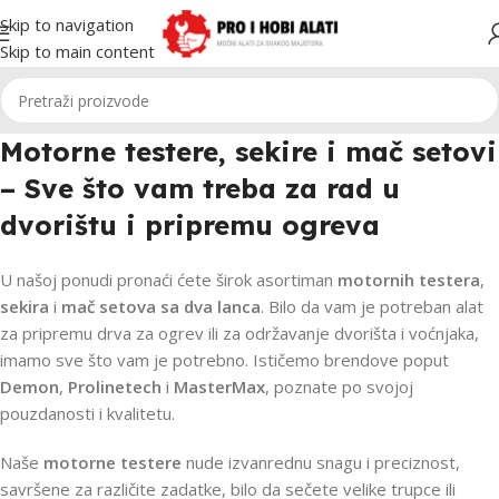
Skip to navigation
Skip to main content
Motorne testere, sekire i mač setovi
– Sve što vam treba za rad u
dvorištu i pripremu ogreva
U našoj ponudi pronaći ćete širok asortiman
motornih testera
,
sekira
i
mač setova sa dva lanca
. Bilo da vam je potreban alat
za pripremu drva za ogrev ili za održavanje dvorišta i voćnjaka,
imamo sve što vam je potrebno. Ističemo brendove poput
Demon
,
Prolinetech
i
MasterMax
, poznate po svojoj
pouzdanosti i kvalitetu.
Naše
motorne testere
nude izvanrednu snagu i preciznost,
savršene za različite zadatke, bilo da sečete velike trupce ili