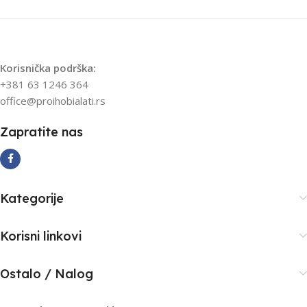
Korisnička podrška:
+381 63 1246 364
office@proihobialati.rs
Zapratite nas
Kategorije
Korisni linkovi
Ostalo / Nalog