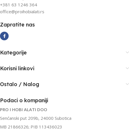
+381 63 1246 364
office@proihobialati.rs
Zapratite nas
Kategorije
Korisni linkovi
Ostalo / Nalog
Podaci o kompaniji
PRO I HOBI ALATI DOO
Senćanski put 209b, 24000 Subotica
MB 21866326; PIB 113436023