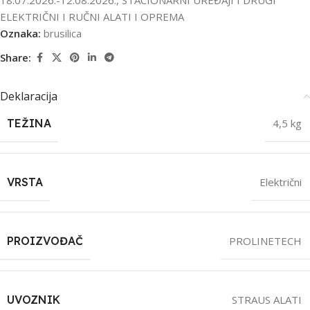
ELEKTRIČNI I RUČNI ALATI I OPREMA
Oznaka:
brusilica
Share:
Deklaracija
TEŽINA
4,5 kg
VRSTA
Električni
PROIZVOĐAČ
PROLINETECH
UVOZNIK
STRAUS ALATI