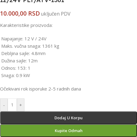
10.000,00
RSD
uključen PDV
Karakteristike proizvoda:
Napajanje: 12 V / 24V
Maks. vučna snaga: 1361 kg
Debljina sajle: 4.8mm
Dužina sajle: 12m
Odnos: 153: 1
Snaga: 0.9 kW
Očekivani rok isporuke 2-5 radnih dana
-
+
Dodaj U Korpu
Kupite Odmah