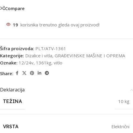
Compare
19
korisnika trenutno gleda ovaj proizvod!
Šifra proizvoda:
PLT/ATV-1361
Kategorije:
Dizalice i vitla
,
GRAĐEVINSKE MAŠINE I OPREMA
Oznake:
12/24v
,
1361kg
,
vitlo
Share:
Deklaracija
TEŽINA
10 kg
VRSTA
Električni