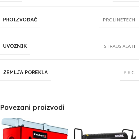
PROIZVOĐAČ
PROLINETECH
UVOZNIK
STRAUS ALATI
ZEMLJA POREKLA
P.R.C.
Povezani proizvodi