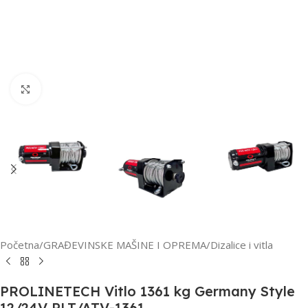
Kliknite za uvećanje
Početna
/
GRAĐEVINSKE MAŠINE I OPREMA
/
Dizalice i vitla
PROLINETECH Vitlo 1361 kg Germany Style
12/24V PLT/ATV-1361