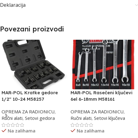
Deklaracija
Povezani proizvodi
MAR-POL Kratke gedore
MAR-POL Rasečeni ključevi
1/2″ 10-24 M58257
6el 6-18mm M58161
OPREMA ZA RADIONICU
,
OPREMA ZA RADIONICU
,
Ručni alati
,
Setovi gedora
Ručni alati
,
Setovi ključeva
Na zalihama
Na zalihama