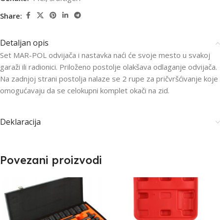
Share:
Detaljan opis
Set MAR-POL odvijača i nastavka naći će svoje mesto u svakoj
garaži ili radionici. Priloženo postolje olakšava odlaganje odvijača.
Na zadnjoj strani postolja nalaze se 2 rupe za pričvršćivanje koje
omogućavaju da se celokupni komplet okači na zid.
Deklaracija
Povezani proizvodi