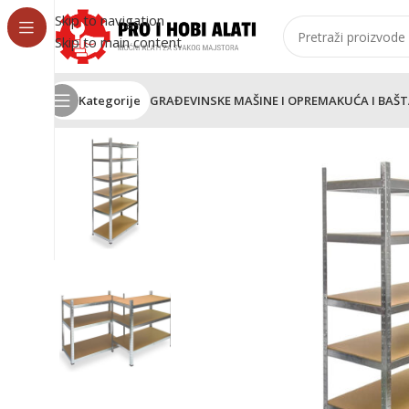
Skip to navigation
Skip to main content
Kategorije
GRAĐEVINSKE MAŠINE I OPREMA
KUĆA I BAŠ