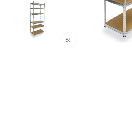
Kliknite za uvećanje