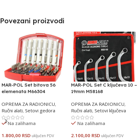
Povezani proizvodi
MAR-POL Set bitova 56
MAR-POL Set C ključeva 10 –
elemenata M66304
19mm M58168
OPREMA ZA RADIONICU
,
OPREMA ZA RADIONICU
,
Ručni alati
,
Setovi gedora
Ručni alati
,
Setovi ključeva
Na zalihama
Na zalihama
1.800,00
RSD
2.100,00
RSD
uključen PDV
uključen PDV