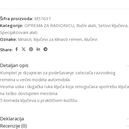
Šifra proizvoda:
M57637
Kategorije:
OPREMA ZA RADIONICU
,
Ručni alati
,
Setovi ključeva
,
Specijalizovani alati
Oznake:
klinasti
,
ključevi za klinasti remen
,
klučevi
Share:
Detaljan opis
Komplet je dizajniran za podešavanje zatezača razvodnog
remena u većini modela automobila.
Veoma uska i dugačka ruka ključa koja omogućava upotrebu ključa
na teško dostupnim mestima.
5 komada ključeva u praktičnom kućištu.
Deklaracija
Recenzije (0)