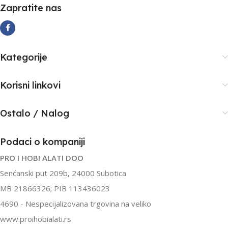
Zapratite nas
Kategorije
Korisni linkovi
Ostalo / Nalog
Podaci o kompaniji
PRO I HOBI ALATI DOO
Senćanski put 209b, 24000 Subotica
MB 21866326; PIB 113436023
4690 - Nespecijalizovana trgovina na veliko
www.proihobialati.rs