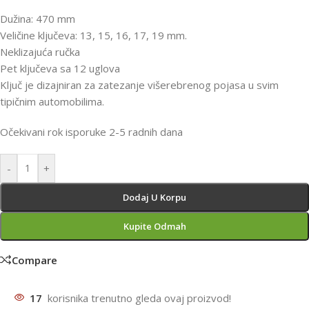
Dužina: 470 mm
Veličine ključeva: 13, 15, 16, 17, 19 mm.
Neklizajuća ručka
Pet ključeva sa 12 uglova
Ključ je dizajniran za zatezanje višerebrenog pojasa u svim
tipičnim automobilima.
Očekivani rok isporuke 2-5 radnih dana
-
+
Dodaj U Korpu
Kupite Odmah
Compare
17
korisnika trenutno gleda ovaj proizvod!