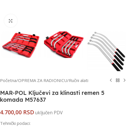
Kliknite za uvećanje
Početna
/
OPREMA ZA RADIONICU
/
Ručni alati
MAR-POL Ključevi za klinasti remen 5
komada M57637
4.700,00
RSD
uključen PDV
Tehnički podaci: